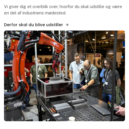
Vi giver dig et overblik over, hvorfor du skal udstille og være
en del af industriens mødested.
Derfor skal du blive udstiller