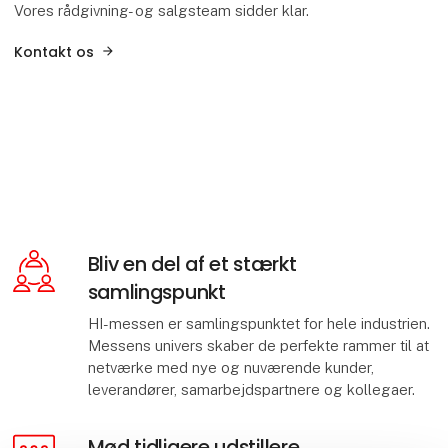
Vores rådgivning- og salgsteam sidder klar.
Kontakt os
Bliv en del af et stærkt
samlingspunkt
HI-messen er samlingspunktet for hele industrien.
Messens univers skaber de perfekte rammer til at
netværke med nye og nuværende kunder,
leverandører, samarbejdspartnere og kollegaer.
Mød tidligere udstillere