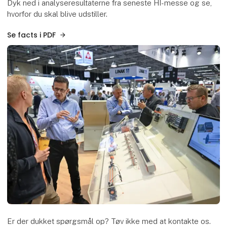
Dyk ned i analyseresultaterne fra seneste HI-messe og se,
hvorfor du skal blive udstiller.
Se facts i PDF
Er der dukket spørgsmål op? Tøv ikke med at kontakte os.