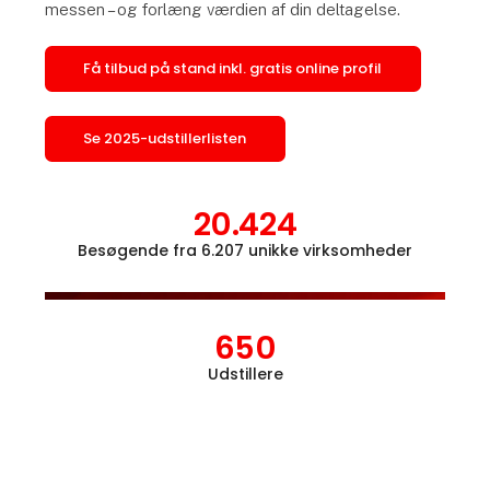
messen – og forlæng værdien af din deltagelse.
Få tilbud på stand inkl. gratis online profil
Se 2025-udstillerlisten
20.424
Besøgende fra 6.207 unikke virksomheder
Åbn l
650
Udstillere