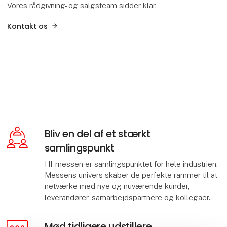
Vores rådgivning- og salgsteam sidder klar.
Kontakt os
Bliv en del af et stærkt
samlingspunkt
HI-messen er samlingspunktet for hele industrien.
Messens univers skaber de perfekte rammer til at
netværke med nye og nuværende kunder,
leverandører, samarbejdspartnere og kollegaer.
Mød tidligere udstillere