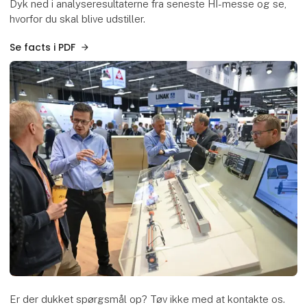
Dyk ned i analyseresultaterne fra seneste HI-messe og se,
hvorfor du skal blive udstiller.
Se facts i PDF
Er der dukket spørgsmål op? Tøv ikke med at kontakte os.