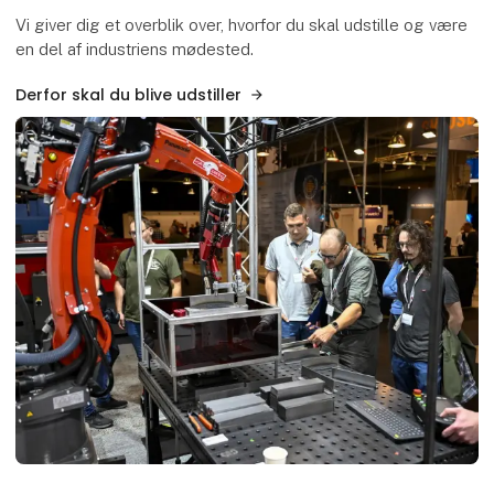
Vi giver dig et overblik over, hvorfor du skal udstille og være
en del af industriens mødested.
Derfor skal du blive udstiller