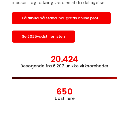
messen – og forlæng værdien af din deltagelse.
Få tilbud på stand inkl. gratis online profil
Se 2025-udstillerlisten
20.424
Besøgende fra 6.207 unikke virksomheder
Åbn l
650
Udstillere