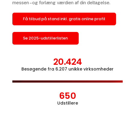
messen – og forlæng værdien af din deltagelse.
Få tilbud på stand inkl. gratis online profil
Se 2025-udstillerlisten
20.424
Besøgende fra 6.207 unikke virksomheder
Åbn l
650
Udstillere