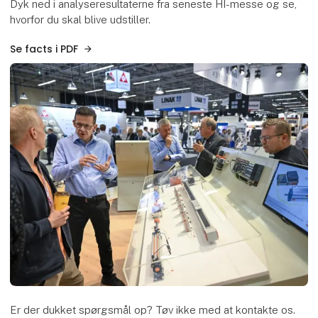
Dyk ned i analyseresultaterne fra seneste HI-messe og se,
hvorfor du skal blive udstiller.
Se facts i PDF
Er der dukket spørgsmål op? Tøv ikke med at kontakte os.