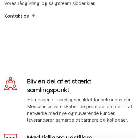
Vores rådgivning- og salgsteam sidder klar.
Kontakt os
Bliv en del af et stærkt
samlingspunkt
HI-messen er samlingspunktet for hele industrien.
Messens univers skaber de perfekte rammer til at
netværke med nye og nuværende kunder,
leverandører, samarbejdspartnere og kollegaer.
Mød tidligere udstillere