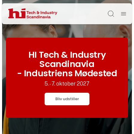
Søg
HI Tech & Industry
Scandinavia
- Industriens Mødested
5. - 7. oktober 2027
Bliv udstiller