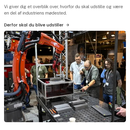
Vi giver dig et overblik over, hvorfor du skal udstille og være
en del af industriens mødested.
Derfor skal du blive udstiller