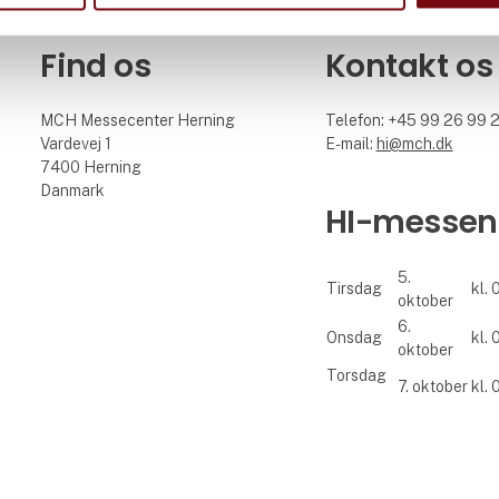
Find os
Kontakt os
MCH Messecenter Herning
Telefon: +45 99 26 99 
Vardevej 1
E-mail:
hi@mch.dk
7400 Herning
Danmark
HI-messen
5.
Tirsdag
kl. 
oktober
6.
Onsdag
kl. 
oktober
Torsdag
7. oktober
kl. 