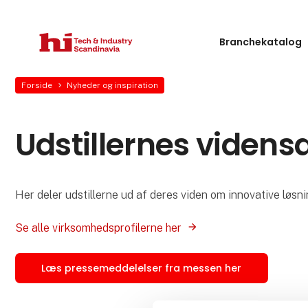
Branchekatalog
Forside
Nyheder og inspiration
Udstillernes videns
Her deler udstillerne ud af deres viden om innovative løs
Se alle virksomhedsprofilerne her
Læs pressemeddelelser fra messen her