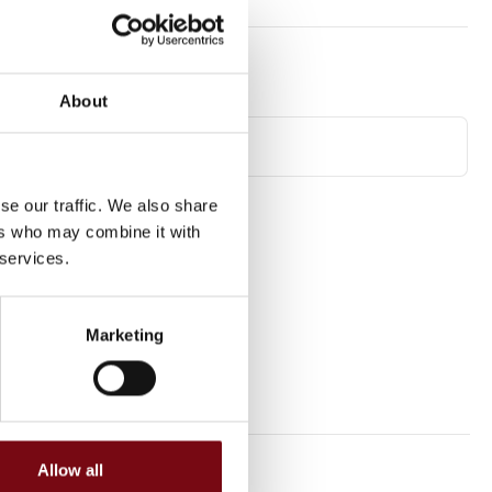
About
se our traffic. We also share
ers who may combine it with
 services.
Marketing
Allow all