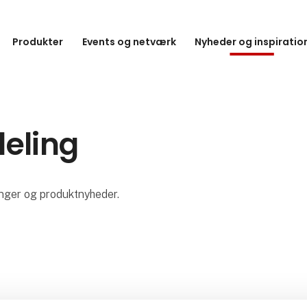
Produkter
Events og netværk
Nyheder og inspiratio
deling
ninger og produktnyheder.