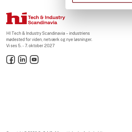
HI Tech & Industry Scandinavia – industriens
mødested for viden, netværk og nye løsninger.
Vi ses 5. - 7. oktober 2027
Facebook
LinkedIn
YouTube