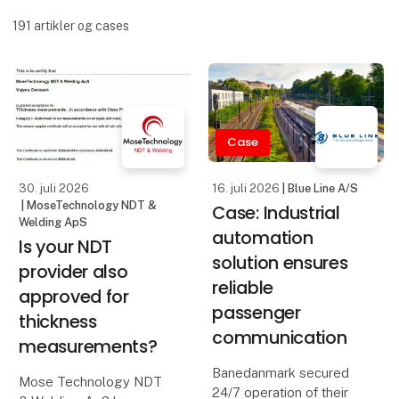
191
artikler og cases
Case
30. juli 2026
16. juli 2026
| Blue Line A/S
| MoseTechnology NDT &
Case: Industrial
Welding ApS
automation
Is your NDT
solution ensures
provider also
reliable
approved for
passenger
thickness
communication
measurements?
Banedanmark secured
Mose Technology NDT
24/7 operation of their