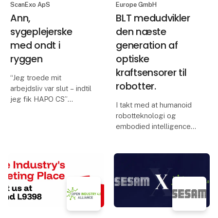
ScanExo ApS
Europe GmbH
Ann,
BLT medudvikler
sygeplejerske
den næste
med ondt i
generation af
ryggen
optiske
kraftsensorer til
“Jeg troede mit
robotter.
arbejdsliv var slut – indtil
jeg fik HAPO CS”
I takt med at humanoid
robotteknologi og
Hvordan et exoskelet
embodied intelligence
hjalp en sygeplejerske
udvikler sig hurtigt mod
tilbage i jobbet – og gav
industriel skala, spiller
både arbejdsglæde og
kraftsensorer med høj
livskvalitet igen.
ydeevne en afgørende
Ann, 45 år, har været sy
rolle i at muliggøre
eftergivelig styring,