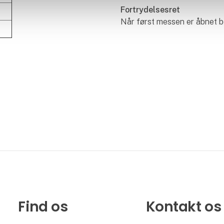
Fortrydelsesret
Når først messen er åbnet bo
Find os
Kontakt os