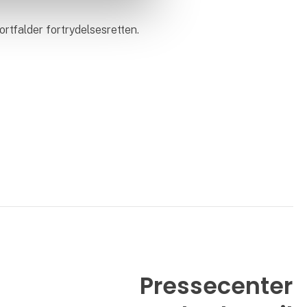
rtfalder fortrydelsesretten.
Pressecenter