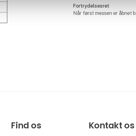
Fortrydelsesret
Når først messen er åbnet bo
Find os
Kontakt os