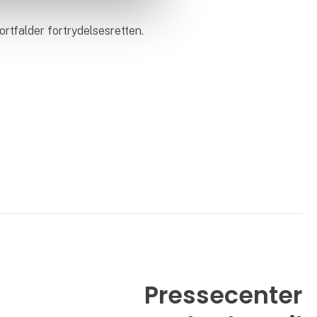
rtfalder fortrydelsesretten.
Pressecenter