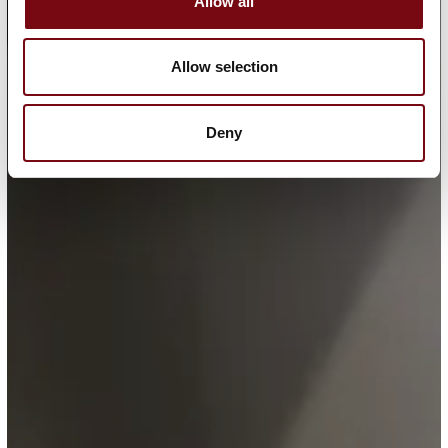
Allow all
Allow selection
Deny