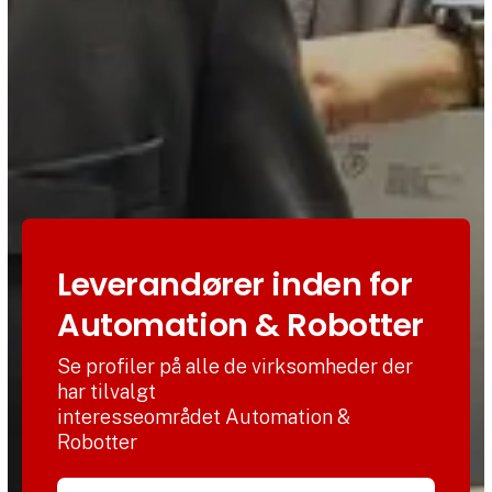
Leverandører inden for
Automation & Robotter
Se profiler på alle de virksomheder der
har tilvalgt
interesseområdet Automation &
Robotter
Søg efter titel, forhandlernavn eller lignende.