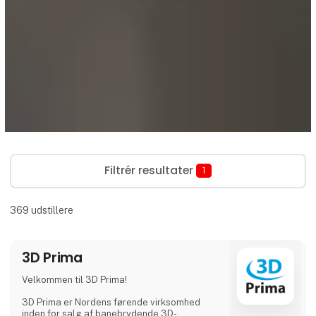
Filtrér resultater
1
369
udstillere
3D Prima
Velkommen til 3D Prima!
3D Prima er Nordens førende virksomhed
inden for salg af banebrydende 3D-