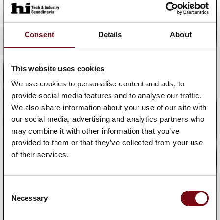
Consent
Details
About
This website uses cookies
We use cookies to personalise content and ads, to
provide social media features and to analyse our traffic.
We also share information about your use of our site with
our social media, advertising and analytics partners who
may combine it with other information that you’ve
provided to them or that they’ve collected from your use
of their services.
Consent
Necessary
Selection