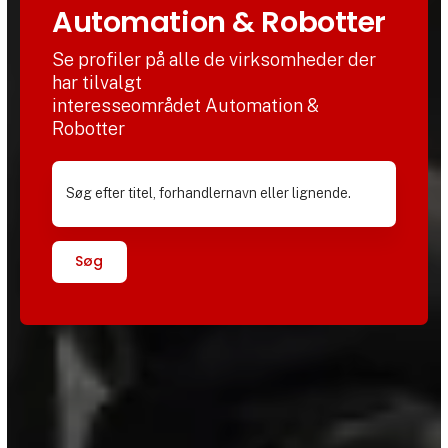
Automation & Robotter
Se profiler på alle de virksomheder der
har tilvalgt
interesseområdet Automation &
Robotter
Søg efter titel, forhandlernavn eller lignende.
Søg