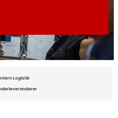
Intern Logistik
nderleverandører