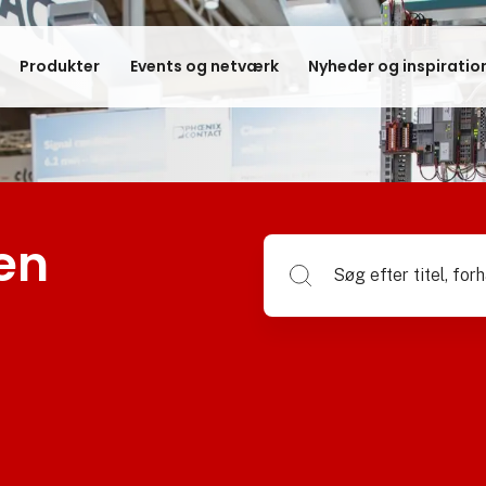
Produkter
Events og netværk
Nyheder og inspiratio
en
Søg efter titel, forhandlerna