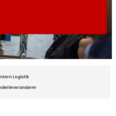
Intern Logistik
nderleverandører