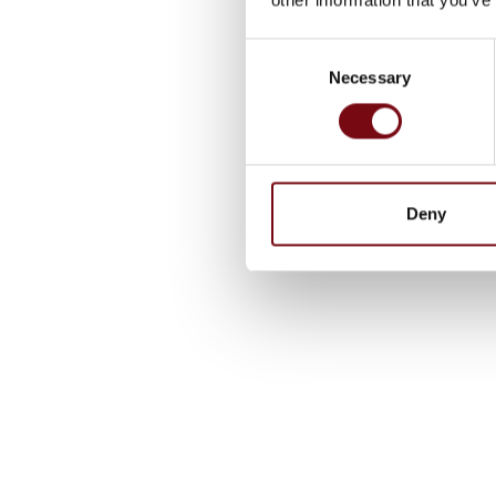
Consent
Necessary
Selection
Deny