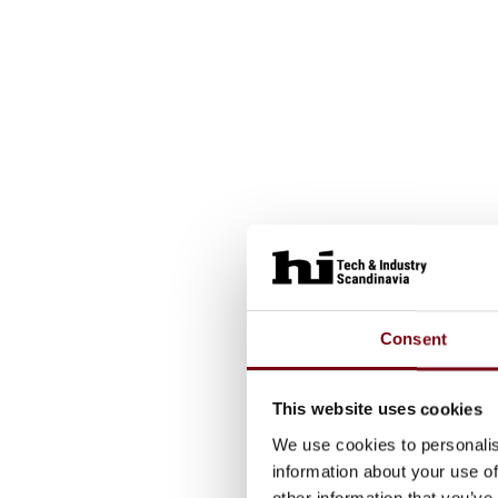
Consent
This website uses cookies
We use cookies to personalis
information about your use of
other information that you’ve