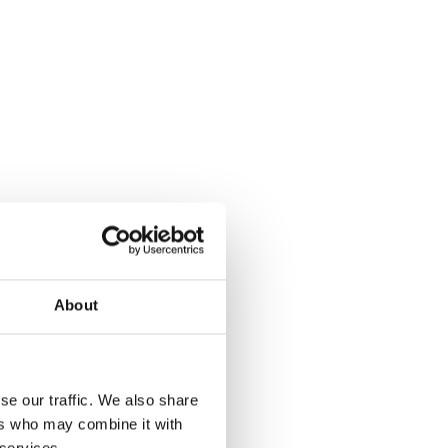
About
se our traffic. We also share
ers who may combine it with
 services.