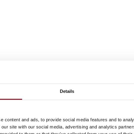
Details
e content and ads, to provide social media features and to analy
 our site with our social media, advertising and analytics partn
 provided to them or that they’ve collected from your use of their