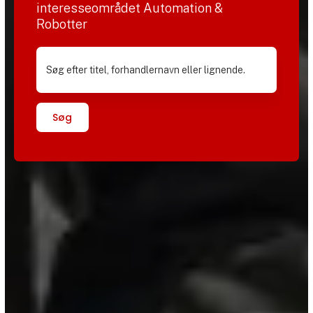
interesseområdet Automation &
Robotter
Søg efter titel, forhandlernavn eller lignende.
Søg