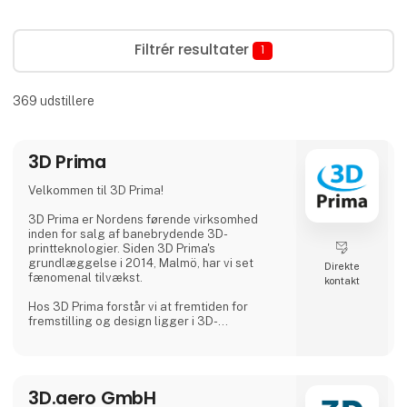
Filtrér resultater
1
369
udstillere
3D Prima
Velkommen til 3D Prima!
3D Prima er Nordens førende virksomhed
inden for salg af banebrydende 3D-
printteknologier. Siden 3D Prima's
grundlæggelse i 2014, Malmö, har vi set
Direkte
fænomenal tilvækst.
kontakt
Hos 3D Prima forstår vi at fremtiden for
fremstilling og design ligger i 3D-
printteknologiens transformative krafter.
Derfor har vi håndplukket et omfattende
udvalg af førsteklasses 3D-printere,
filamenter og tilbehør for at imødekomme
3D.aero GmbH
vores kunders behov. Uanset om du er en