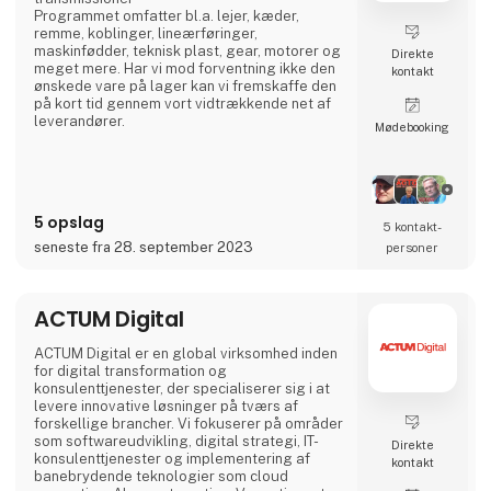
Programmet omfatter bl.a. lejer, kæder,
remme, koblinger, lineærføringer,
maskinfødder, teknisk plast, gear, motorer og
Direkte
meget mere. Har vi mod forventning ikke den
kontakt
ønskede vare på lager kan vi fremskaffe den
på kort tid gennem vort vidtrækkende net af
leverandører.
Møde­booking
5 opslag
5 kontakt­
seneste fra 28. september 2023
personer
ACTUM Digital
ACTUM Digital er en global virksomhed inden
for digital transformation og
konsulenttjenester, der specialiserer sig i at
levere innovative løsninger på tværs af
forskellige brancher. Vi fokuserer på områder
som softwareudvikling, digital strategi, IT-
Direkte
konsulenttjenester og implementering af
kontakt
banebrydende teknologier som cloud