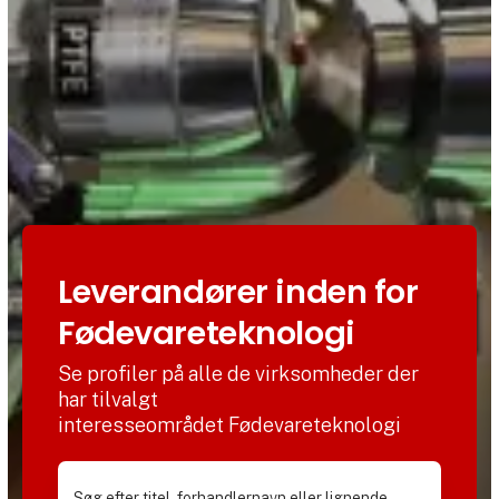
Leverandører inden for
Fødevareteknologi
Se profiler på alle de virksomheder der
har tilvalgt
interesseområdet Fødevareteknologi
Søg efter titel, forhandlernavn eller lignende.