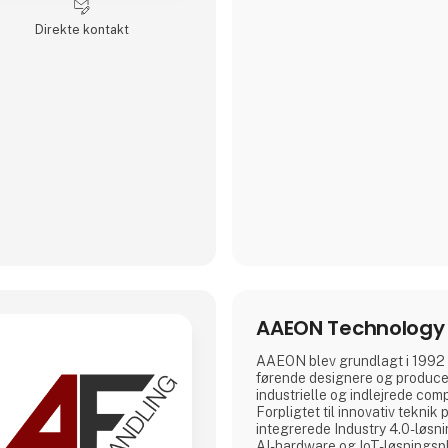
Direkte kontakt
AAEON Technology 
AAEON blev grundlagt i 1992 og
førende designere og produce
industrielle og indlejrede com
Forpligtet til innovativ tekn
integrerede Industry 4.0-løsn
AI-hardware og IoT-løsningspl