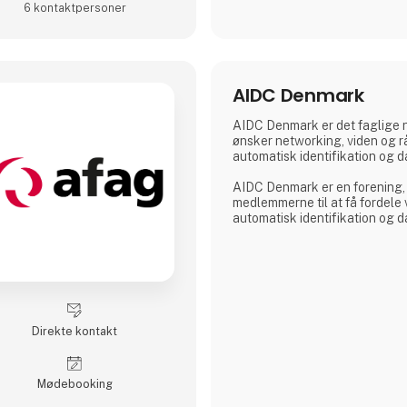
6 kontakt­personer
AIDC Denmark
AIDC Denmark er det faglige n
ønsker networking, viden og 
automatisk identifikation og d
AIDC Denmark er en forening,
medlemmerne til at få fordele
automatisk identifikation og d
Direkte kontakt
Møde­booking