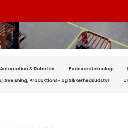
Automation & Robotter
Fødevareteknologi
j, Svejsning, Produktions- og Sikkerhedsudstyr
U