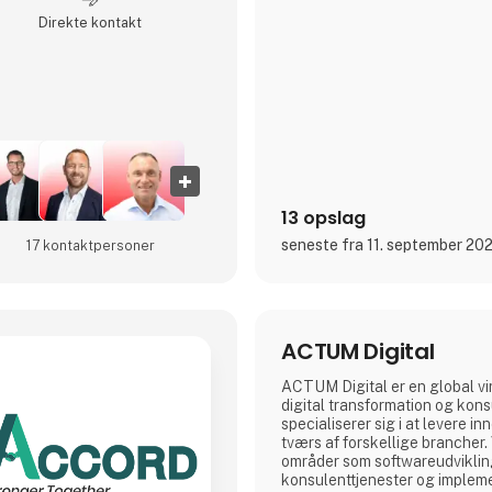
Direkte kontakt
13 opslag
seneste fra 11. september 20
17 kontakt­personer
ACTUM Digital
ACTUM Digital er en global v
digital transformation og kons
specialiserer sig i at levere i
tværs af forskellige brancher.
områder som softwareudvikling,
konsulenttjenester og implem