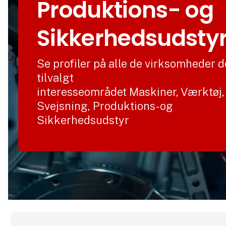
Produktions- og
Sikkerhedsudsty
Se profiler på alle de virksomheder d
tilvalgt
interesseområdet Maskiner, Værktøj,
Svejsning, Produktions- og
Sikkerhedsudstyr