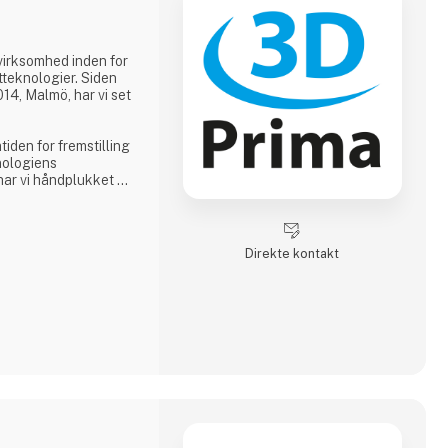
virksomhed inden for
teknologier. Siden
14, Malmö, har vi set
tiden for fremstilling
nologiens
 har vi håndplukket et
asses 3D-printere,
 imødekomme vores
r en kreativ
ducent eller en
Direkte kontakt
res omfattende
inært at tilbyde.