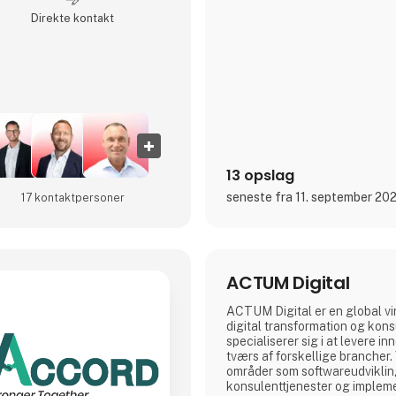
Direkte kontakt
13 opslag
seneste fra 11. september 20
17 kontakt­personer
ACTUM Digital
ACTUM Digital er en global v
digital transformation og kons
specialiserer sig i at levere i
tværs af forskellige brancher.
områder som softwareudvikling,
konsulenttjenester og implem