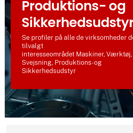
Produktions- og
Sikkerhedsudsty
Se profiler på alle de virksomheder d
tilvalgt
interesseområdet Maskiner, Værktøj,
Svejsning, Produktions- og
Sikkerhedsudstyr