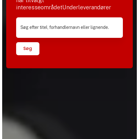
har tilvalgt
interesseområdetUnderleverandører
Søg efter titel, forhandlernavn eller lignende.
Søg