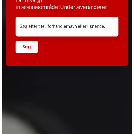
har tilvalgt
interesseområdetUnderleverandører
Søg efter titel, forhandlernavn eller lignende.
Søg