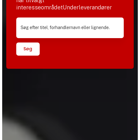
har tilvalgt
interesseområdetUnderleverandører
Søg efter titel, forhandlernavn eller lignende.
Søg