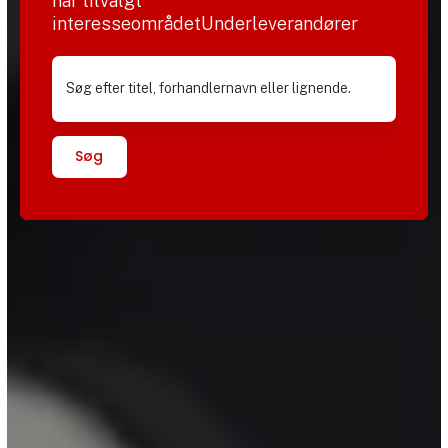
har tilvalgt
interesseområdetUnderleverandører
Søg efter titel, forhandlernavn eller lignende.
Søg