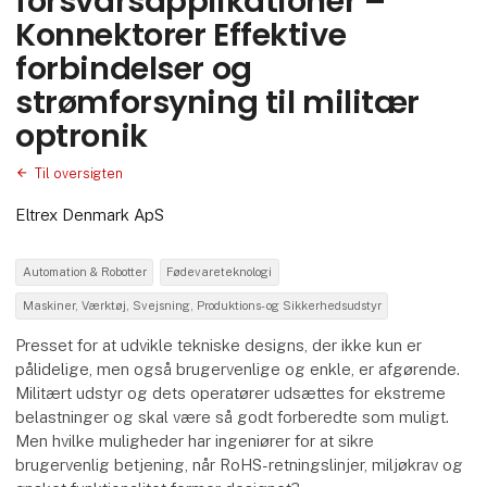
forsvarsapplikationer –
Konnektorer Effektive
forbindelser og
strømforsyning til militær
optronik
Til oversigten
Eltrex Denmark ApS
Automation & Robotter
Fødevareteknologi
Maskiner, Værktøj, Svejsning, Produktions- og Sikkerhedsudstyr
Presset for at udvikle tekniske designs, der ikke kun er
pålidelige, men også brugervenlige og enkle, er afgørende.
Militært udstyr og dets operatører udsættes for ekstreme
belastninger og skal være så godt forberedte som muligt.
Men hvilke muligheder har ingeniører for at sikre
brugervenlig betjening, når RoHS-retningslinjer, miljøkrav og