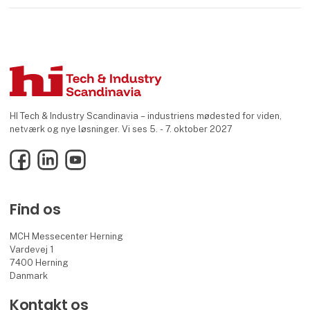
HI Tech & Industry Scandinavia – industriens mødested for viden,
netværk og nye løsninger. Vi ses 5. - 7. oktober 2027
Facebook
LinkedIn
YouTube
Find os
MCH Messecenter Herning
Vardevej 1
7400 Herning
Danmark
Kontakt os