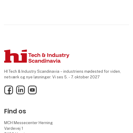
HI Tech & Industry Scandinavia – industriens mødested for viden,
netværk og nye løsninger. Vi ses 5. - 7. oktober 2027
Facebook
LinkedIn
YouTube
Find os
MCH Messecenter Herning
Vardevej 1