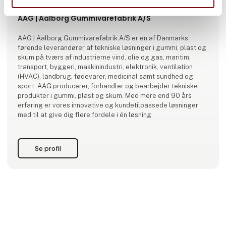
Produktet er tilføjet af:
AAG | Aalborg Gummivarefabrik A/S
AAG | Aalborg Gummivarefabrik A/S er en af Danmarks
førende leverandører af tekniske løsninger i gummi, plast og
skum på tværs af industrierne vind, olie og gas, maritim,
transport, byggeri, maskinindustri, elektronik, ventilation
(HVAC), landbrug, fødevarer, medicinal samt sundhed og
sport. AAG producerer, forhandler og bearbejder tekniske
produkter i gummi, plast og skum. Med mere end 90 års
erfaring er vores innovative og kundetilpassede løsninger
med til at give dig flere fordele i én løsning.
Se profil