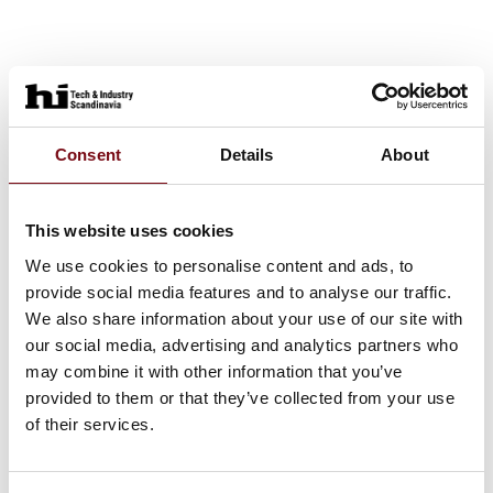
EMNER I PLAST
Consent
Details
About
OPBYGGEDE PAKNINGER
This website uses cookies
We use cookies to personalise content and ads, to
provide social media features and to analyse our traffic.
OPSKÅRET GUMMI
We also share information about your use of our site with
our social media, advertising and analytics partners who
may combine it with other information that you’ve
provided to them or that they’ve collected from your use
of their services.
VIBRATIONSDÆMPNING