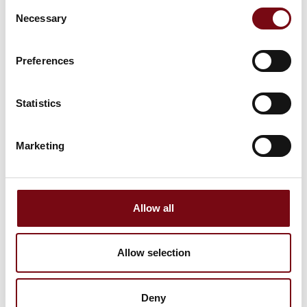
Consent
Necessary
Selection
LIM OG KLÆB
Preferences
Statistics
Marketing
Allow all
Allow selection
Deny