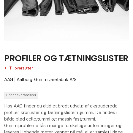
PROFILER OG TÆTNINGSLISTER
Til oversigten
AAG | Aalborg Gummivarefabrik A/S
Underleverandører
Hos AAG finder du altid et bredt udvalg af ekstruderede
profiler, kronlister og tætningslister i gummi. De findes i
både blød cellegummi og massiv fastgummi.
Gummiprofilerne fås i mange forskellige udformninger og
leveres i løbende meter, kappet på mål eller samlet i ringe