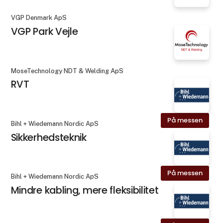
VGP Denmark ApS
VGP Park Vejle
MoseTechnology NDT & Welding ApS
RVT
På messen
Bihl + Wiedemann Nordic ApS
Sikkerhedsteknik
På messen
Bihl + Wiedemann Nordic ApS
Mindre kabling, mere fleksibilitet