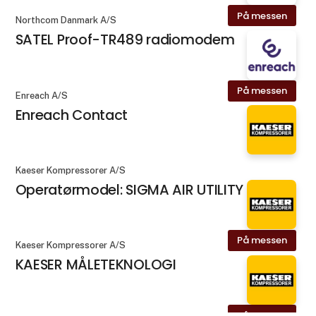
På messen
Northcom Danmark A/S
SATEL Proof-TR489 radiomodem
På messen
Enreach A/S
Enreach Contact
Kaeser Kompressorer A/S
Operatørmodel: SIGMA AIR UTILITY
På messen
Kaeser Kompressorer A/S
KAESER MÅLETEKNOLOGI
På messen