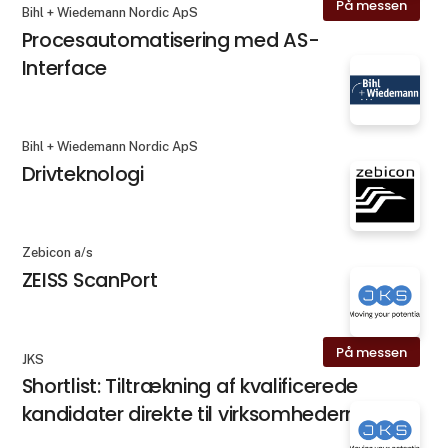
På messen
Bihl + Wiedemann Nordic ApS
Procesautomatisering med AS-
Interface
Bihl + Wiedemann Nordic ApS
Drivteknologi
Zebicon a/s
ZEISS ScanPort
På messen
JKS
Shortlist: Tiltrækning af kvalificerede
kandidater direkte til virksomhederne