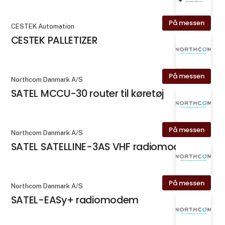
På messen
CESTEK Automation
CESTEK PALLETIZER
På messen
Northcom Danmark A/S
SATEL MCCU-30 router til køretøj
På messen
Northcom Danmark A/S
SATEL SATELLINE-3AS VHF radiomodem
På messen
Northcom Danmark A/S
SATEL-EASy+ radiomodem