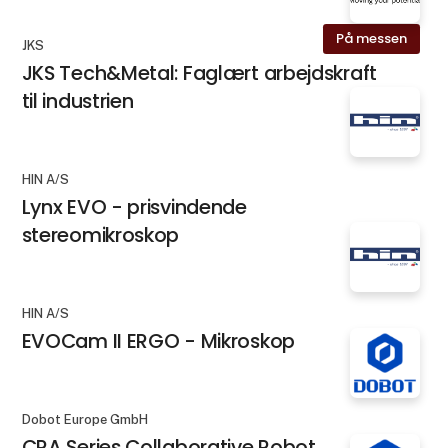
På messen
JKS
JKS Tech&Metal: Faglært arbejdskraft
til industrien
HIN A/S
Lynx EVO - prisvindende
stereomikroskop
HIN A/S
EVOCam II ERGO - Mikroskop
Dobot Europe GmbH
CRA Series Collaborative Robot