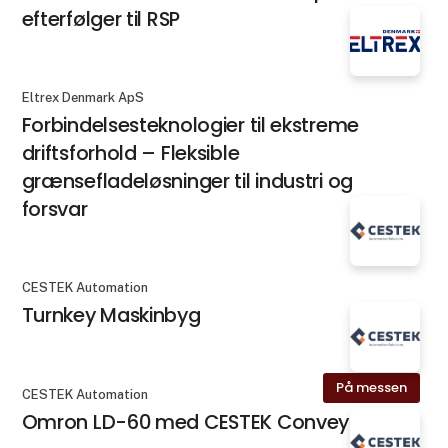
efterfølger til RSP
Eltrex Denmark ApS
Forbindelsesteknologier til ekstreme
driftsforhold – Fleksible
grænsefladeløsninger til industri og
forsvar
CESTEK Automation
Turnkey Maskinbyg
På messen
CESTEK Automation
Omron LD-60 med CESTEK Conveyor