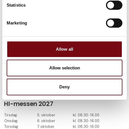
Statistics
Facebook
LinkedIn
YouTube
Marketing
Find os
MCH Messecenter Herning
Vardevej 1
Allow all
7400 Herning
Danmark
Allow selection
Kontakt os
Telefon: +45 99 26 99 26
Deny
E-mail:
hi@mch.dk
HI-messen 2027
Tirsdag
5. oktober
kl. 08.30 - 16.00
Onsdag
6. oktober
kl. 08.30 - 16.00
Torsdag
7. oktober
kl. 08.30 - 16.00