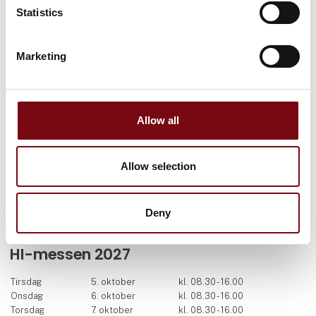
Statistics
Facebook
LinkedIn
YouTube
Marketing
Find os
MCH Messecenter Herning
Vardevej 1
Allow all
7400 Herning
Danmark
Allow selection
Kontakt os
Telefon: +45 99 26 99 26
Deny
E-mail:
hi@mch.dk
HI-messen 2027
Tirsdag
5. oktober
kl. 08.30 - 16.00
Onsdag
6. oktober
kl. 08.30 - 16.00
Torsdag
7. oktober
kl. 08.30 - 16.00