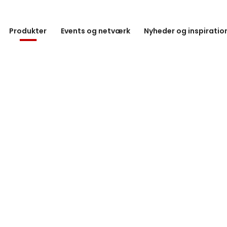
Produkter
Events og netværk
Nyheder og inspiratio