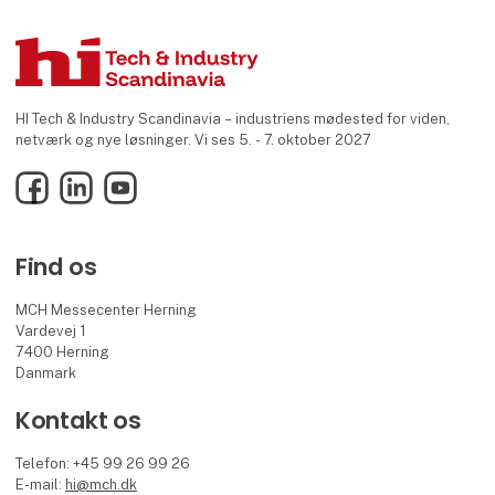
HI Tech & Industry Scandinavia – industriens mødested for viden,
netværk og nye løsninger. Vi ses 5. - 7. oktober 2027
Facebook
LinkedIn
YouTube
Find os
MCH Messecenter Herning
Vardevej 1
7400 Herning
Danmark
Kontakt os
Telefon: +45 99 26 99 26
E-mail:
hi@mch.dk