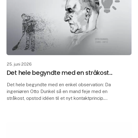
25. juni 2026
Det hele begyndte med en stråkost...
Det hele begyndte med en enkel observation: Da
ingeniøren Otto Dunkel så en mand feje med en
stråkost, opstod idéen til et nyt kontaktprincip.
Kostens struktur inspirerede ham til fjedertrådskonta