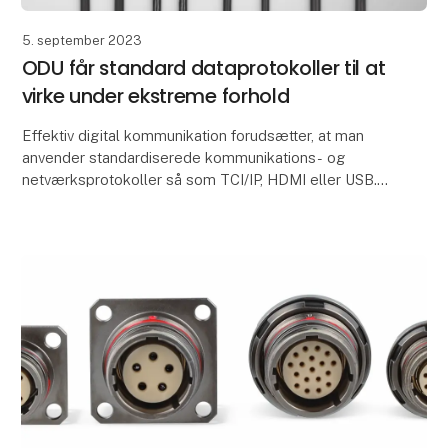
5. september 2023
ODU får standard dataprotokoller til at
virke under ekstreme forhold
Effektiv digital kommunikation forudsætter, at man
anvender standardiserede kommunikations- og
netværksprotokoller så som TCI/IP, HDMI eller USB. I
stigende grad rykker disse protokoller imidlertid fr