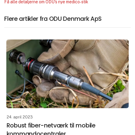
Få alle detaljerne om ODU's nye medico-stik
Flere artikler fra ODU Denmark ApS
24. april 2023
Robust fiber-netværk til mobile
kommandocentraler