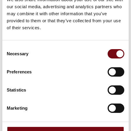
our social media, advertising and analytics partners who
may combine it with other information that you’ve
provided to them or that they’ve collected from your use
7. marts 2025
of their services.
ODU: Vi er klar til et krom(VI)-forbud
Brugen af krom(VI)-forbindelser til funktionelle
Consent
krombelægninger med dekorativ karakter forventes
Necessary
Selection
at blive forbudt i nærmeste fremtid. ODU er forberedt
og har fundet et krom(VI)-frit alternativ.
Preferences
De
Statistics
Marketing