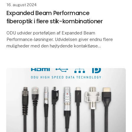
16. august 2024
Expanded Beam Performance
fiberoptik i flere stik-kombinationer
ODU udvider porteføljen af Expanded Beam
Performance-løsninger. Udvidelsen giver endnu flere
muligheder med den højtydende kontaktløse
fiberteknologi.
Som kontaktfri linseteknologi byder Expanded