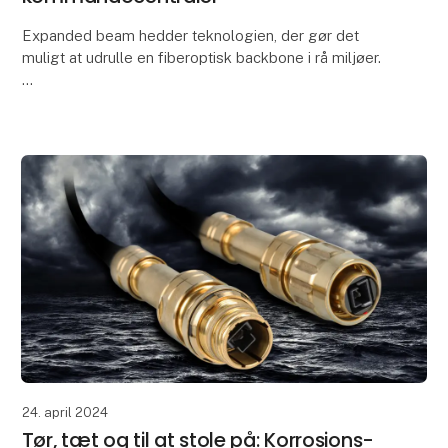
Expanded beam hedder teknologien, der gør det
muligt at udrulle en fiberoptisk backbone i rå miljøer.
Konventionelle fiberoptiske forbindelser er sarte og
forstyrres let af udefra kommende påvirkni
24. april 2024
Tør, tæt og til at stole på: Korrosions-