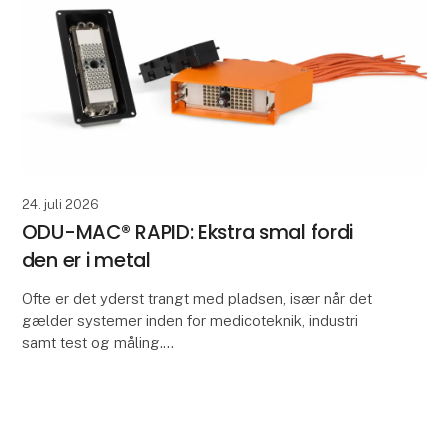
24. juli 2026
ODU-MAC® RAPID: Ekstra smal fordi
den er i metal
Ofte er det yderst trangt med pladsen, især når det
gælder systemer inden for medicoteknik, industri
samt test og måling.
Derfor har ODU udviklet en ekstra variant i ODU-MAC®
RAPID-konnektorserien. S