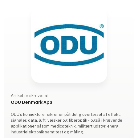
Artikel er skrevet af:
ODU Denmark ApS
ODU’s konnektorer sikrer en pålidelig overførsel af effekt,
signaler, data, luft, væsker og fiberoptik - også i krævende
applikationer såsom medicoteknik, militært udstyr, energi,
industrielektronik samt test og måling.