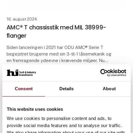
16. august 2024
AMC® T chassisstik med MIL 38999-
flanger
Siden lanceringen i 2021 har ODU AMC® Serie T
begejstret brugerne med sin 3-til-1 låsemekanik og
en fremragende ydeevne i krævende miljøer. Nu
udvider ODU konnektorserien med en alsidig
forbindelseslø
Consent
Details
About
This website uses cookies
We use cookies to personalise content and ads, to
provide social media features and to analyse our traffic.
We also share information about your use of our site with