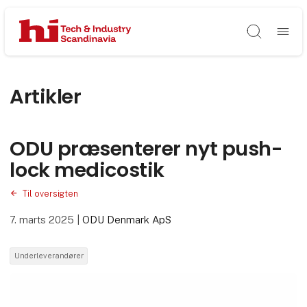
Søg
Artikler
ODU præsenterer nyt push-
lock medicostik
Til oversigten
7. marts 2025
|
ODU Denmark ApS
Underleverandører