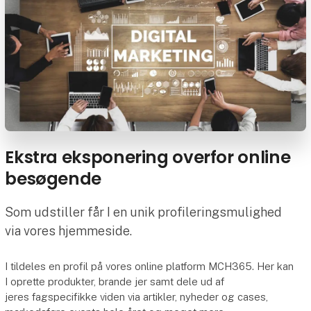
Ekstra eksponering overfor online
besøgende
Som udstiller får I en unik profileringsmulighed
via vores hjemmeside.
I tildeles en profil på vores online platform MCH365. Her kan
I oprette produkter, brande jer samt dele ud af
jeres fagspecifikke viden via artikler, nyheder og cases,