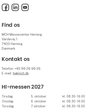
Facebook
LinkedIn
YouTube
Find os
MCH Messecenter Herning
Vardevej 1
7400 Herning
Danmark
Kontakt os
Telefon: +45 99 26 99 26
E-mail:
hi@mch.dk
HI-messen 2027
Tirsdag
5. oktober
kl. 08.30 - 16.00
Onsdag
6. oktober
kl. 08.30 - 16.00
Torsdag
7. oktober
kl. 08.30 - 16.00