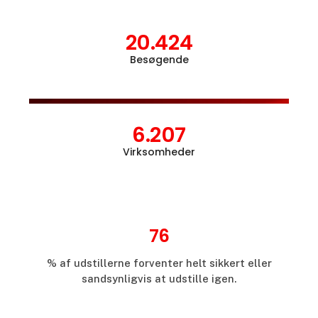
20.424
Besøgende
Åbn l
6.207
Virksomheder
76
% af udstillerne forventer helt sikkert eller
sandsynligvis at udstille igen.