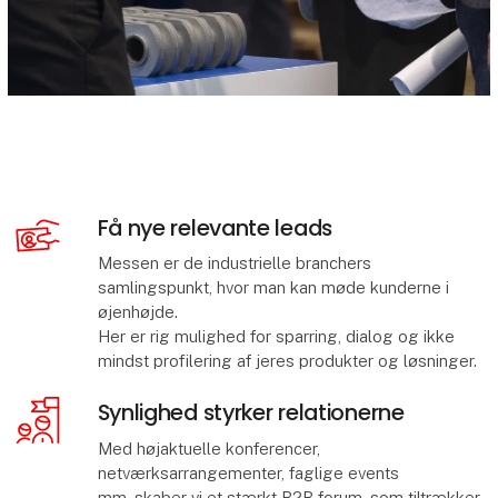
Få nye relevante leads
Messen er de industrielle branchers
samlingspunkt, hvor man kan møde kunderne i
øjenhøjde.
Her er rig mulighed for sparring, dialog og ikke
mindst profilering af jeres produkter og løsninger.
Synlighed styrker relationerne
Med højaktuelle konferencer,
netværksarrangementer, faglige events
mm. skaber vi et stærkt B2B forum, som tiltrækker