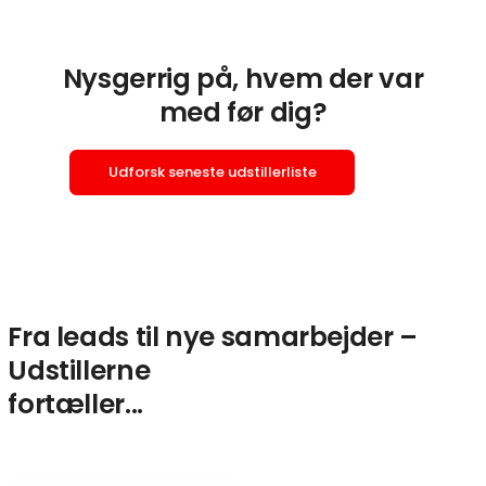
Nysgerrig på, hvem der var
med før dig?
Udforsk seneste udstillerliste
Fra leads til nye samarbejder –
Udstillerne
fortæller...