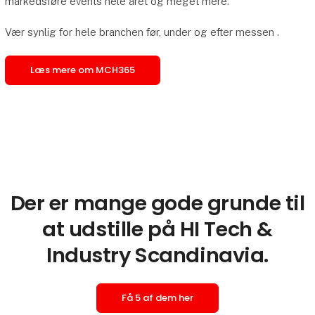
markedsføre events hele året og meget mere.
Vær synlig for hele branchen før, under og efter messen .
Læs mere om MCH365
Der er mange gode grunde til
at udstille på HI Tech &
Industry Scandinavia.
Få 5 af dem her