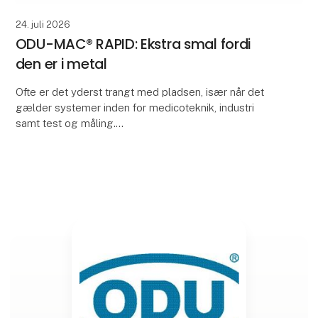
24. juli 2026
ODU-MAC® RAPID: Ekstra smal fordi
den er i metal
Ofte er det yderst trangt med pladsen, især når det
gælder systemer inden for medicoteknik, industri
samt test og måling.
Derfor har ODU udviklet en ekstra variant i ODU-MAC®
RAPID-konnektorserien. S