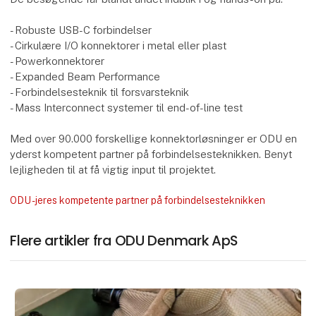
- Robuste USB-C forbindelser
- Cirkulære I/O konnektorer i metal eller plast
- Powerkonnektorer
- Expanded Beam Performance
- Forbindelsesteknik til forsvarsteknik
- Mass Interconnect systemer til end-of-line test
Med over 90.000 forskellige konnektorløsninger er ODU en
yderst kompetent partner på forbindelsesteknikken. Benyt
lejligheden til at få vigtig input til projektet.
ODU - jeres kompetente partner på forbindelsesteknikken
Flere artikler fra ODU Denmark ApS