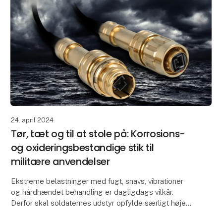
24. april 2024
Tør, tæt og til at stole på: Korrosions-
og oxideringsbestandige stik til
militære anvendelser
Ekstreme belastninger med fugt, snavs, vibrationer
og hårdhændet behandling er dagligdags vilkår.
Derfor skal soldaternes udstyr opfylde særligt høje
krav til robusthed og pålidelighed.