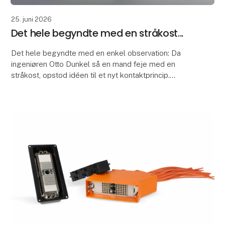
25. juni 2026
Det hele begyndte med en stråkost...
Det hele begyndte med en enkel observation: Da
ingeniøren Otto Dunkel så en mand feje med en
stråkost, opstod idéen til et nyt kontaktprincip.
Kostens struktur inspirerede ham til fjedertrådskonta