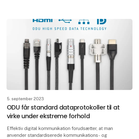
fiberteknologi.
Som kontaktfri linseteknologi byder Expanded
5. september 2023
ODU får standard dataprotokoller til at
virke under ekstreme forhold
Effektiv digital kommunikation forudsætter, at man
anvender standardiserede kommunikations- og