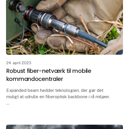
24. april 2023
Robust fiber-netværk til mobile
kommandocentraler
Expanded beam hedder teknologien, der gør det
muligt at udrulle en fiberoptisk backbone i rå miljøer.
Konventionelle fiberoptiske forbindelser er sarte og
forstyrres let af udefra kommende påvirkni