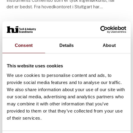
Instruments Comemso som er tysk ingeniørkunst, når
det er bedst. Fra hovedkontoret i Stuttgart har
Comemso siden 2009 udviklet, designet og
produceret ba
Consent
Details
About
This website uses cookies
We use cookies to personalise content and ads, to
provide social media features and to analyse our traffic.
We also share information about your use of our site with
our social media, advertising and analytics partners who
may combine it with other information that you’ve
14. august 2023
provided to them or that they’ve collected from your use
Elspec PureBB elkvalitetsanalysator -
of their services.
Djævlen i detaljen