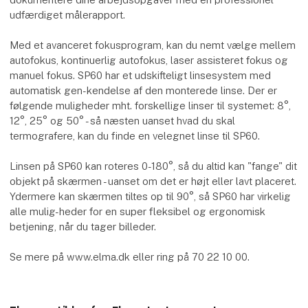
udfærdiget målerapport.
Med et avanceret fokusprogram, kan du nemt vælge mellem
autofokus, kontinuerlig autofokus, laser assisteret fokus og
manuel fokus. SP60 har et udskifteligt linsesystem med
automatisk gen-kendelse af den monterede linse. Der er
følgende muligheder mht. forskellige linser til systemet: 8°,
12°, 25° og 50° - så næsten uanset hvad du skal
termografere, kan du finde en velegnet linse til SP60.
Linsen på SP60 kan roteres 0-180°, så du altid kan "fange" dit
objekt på skærmen - uanset om det er højt eller lavt placeret.
Ydermere kan skærmen tiltes op til 90°, så SP60 har virkelig
alle mulig-heder for en super fleksibel og ergonomisk
betjening, når du tager billeder.
Se mere på www.elma.dk eller ring på 70 22 10 00.