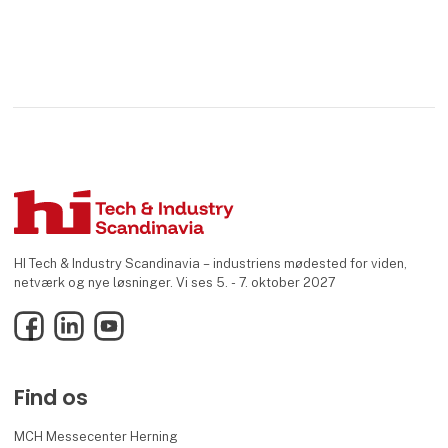
HI Tech & Industry Scandinavia – industriens mødested for viden,
netværk og nye løsninger. Vi ses 5. - 7. oktober 2027
Facebook
LinkedIn
YouTube
Find os
MCH Messecenter Herning