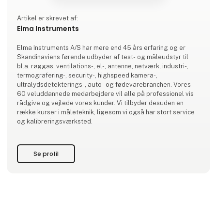
Artikel er skrevet af:
Elma Instruments
Elma Instruments A/S har mere end 45 års erfaring og er
Skandinaviens førende udbyder af test- og måleudstyr til
bl.a. røggas, ventilations-, el-, antenne, netværk, industri-,
termografering-, security-, highspeed kamera-,
ultralydsdetekterings-, auto- og fødevarebranchen. Vores
60 veluddannede medarbejdere vil alle på professionel vis
rådgive og vejlede vores kunder. Vi tilbyder desuden en
række kurser i måleteknik, ligesom vi også har stort service
og kalibreringsværksted.
Se profil