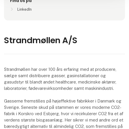
Find os på
LinkedIn
Strandmøllen A/S
Strandmøllen har over 100 års erfaring med at producere,
sælge samt distribuere gasser, gasinstallationer og
gasudstyr til blandt andet healthcare, medicinske aktører,
laboratorier, fødevarevirksomheder samt maskinindustri.
Gasserne fremstilles på højeffektive fabrikker i Danmark og
Sverige. Seneste skud på stammen er vores moderne CO2-
fabrik i Korskro ved Esbjerg, hvor vi recirkulerer CO2 fra et af
verdens største biogasanlæg. Her sikrer vi med andre ord et
bæredygtigt alternativ til almindelig CO2, som fremstilles på