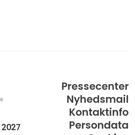
Pressecenter
Nyhedsmail
26
Kontaktinfo
Persondata
 2027