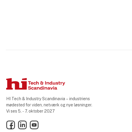
HI Tech & Industry Scandinavia – industriens
mødested for viden, netværk og nye løsninger.
Vi ses 5. - 7. oktober 2027
Facebook
LinkedIn
YouTube