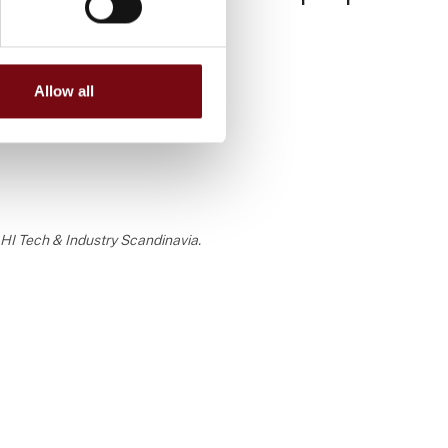
Allow all
a HI Tech & Industry Scandinavia.