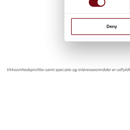
Deny
Central 
Virksomhedsprofiler samt speciale- og interesseområder er udfyldt og