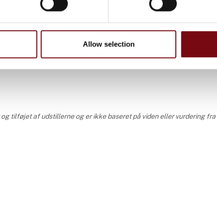
Allow selection
system
 tilføjet af udstillerne og er ikke baseret på viden eller vurdering fr