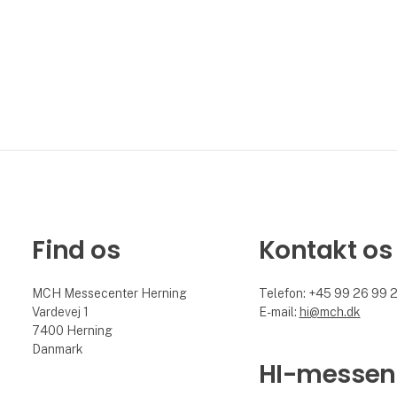
Find os
Kontakt os
MCH Messecenter Herning
Telefon: +45 99 26 99 
Vardevej 1
E-mail:
hi@mch.dk
7400 Herning
Danmark
HI-messen