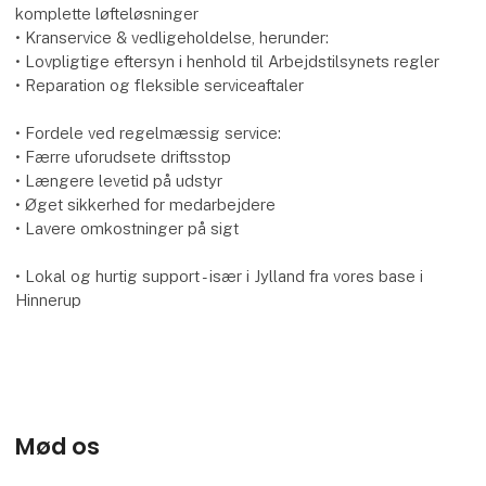
komplette løfteløsninger
• Kranservice & vedligeholdelse, herunder:
• Lovpligtige eftersyn i henhold til Arbejdstilsynets regler
• Reparation og fleksible serviceaftaler
• Fordele ved regelmæssig service:
• Færre uforudsete driftsstop
• Længere levetid på udstyr
• Øget sikkerhed for medarbejdere
• Lavere omkostninger på sigt
• Lokal og hurtig support - især i Jylland fra vores base i
Hinnerup
Mød os