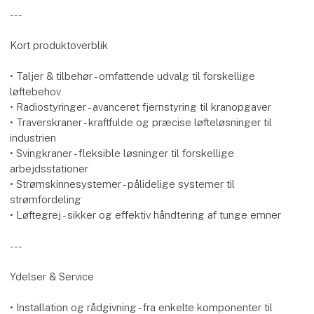
---
Kort produktoverblik
• Taljer & tilbehør - omfattende udvalg til forskellige
løftebehov
• Radiostyringer - avanceret fjernstyring til kranopgaver
• Traverskraner - kraftfulde og præcise løfteløsninger til
industrien
• Svingkraner - fleksible løsninger til forskellige
arbejdsstationer
• Strømskinnesystemer - pålidelige systemer til
strømfordeling
• Løftegrej - sikker og effektiv håndtering af tunge emner
---
Ydelser & Service
• Installation og rådgivning - fra enkelte komponenter til