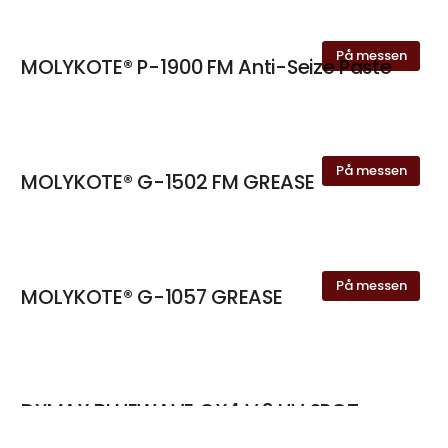
På messen
MOLYKOTE® P-1900 FM Anti-Seize Paste
På messen
MOLYKOTE® G-1502 FM GREASE
På messen
MOLYKOTE® G-1057 GREASE
DYMAX BLUEWAVE QX4 V.2 UV SPOT
CURING SYSTEM