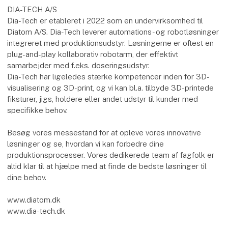
DIA-TECH A/S
Dia-Tech er etableret i 2022 som en undervirksomhed til
Diatom A/S. Dia-Tech leverer automations- og robotløsninger
integreret med produktionsudstyr. Løsningerne er oftest en
plug-and-play kollaborativ robotarm, der effektivt
samarbejder med f.eks. doseringsudstyr.
Dia-Tech har ligeledes stærke kompetencer inden for 3D-
visualisering og 3D-print, og vi kan bl.a. tilbyde 3D-printede
fiksturer, jigs, holdere eller andet udstyr til kunder med
specifikke behov.
Besøg vores messestand for at opleve vores innovative
løsninger og se, hvordan vi kan forbedre dine
produktionsprocesser. Vores dedikerede team af fagfolk er
altid klar til at hjælpe med at finde de bedste løsninger til
dine behov.
www.diatom.dk
www.dia-tech.dk