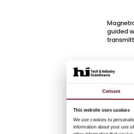
Magnetro
guided w
transmitt
Excela El
Consent
This website uses cookies
We use cookies to personalis
AT600 fr
information about your use of
other information that you’ve