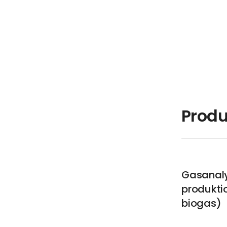
Produ
Gasanaly
produktio
biogas)