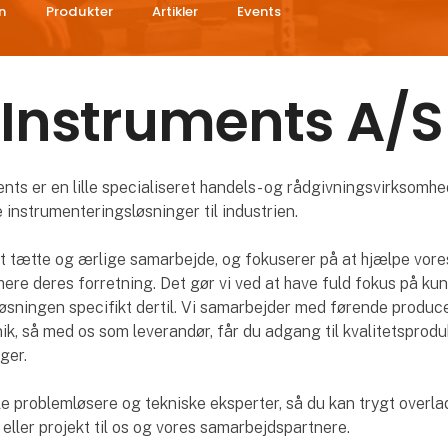
n
Produkter
Artikler
Events
Instruments A/S
ts er en lille specialiseret handels- og rådgivningsvirksomhe
e instrumenteringsløsninger til industrien.
et tætte og ærlige samarbejde, og fokuserer på at hjælpe vor
ere deres forretning. Det gør vi ved at have fuld fokus på k
løsningen specifikt dertil. Vi samarbejder med førende produc
ik, så med os som leverandør, får du adgang til kvalitetsprodu
ger.
ele problemløsere og tekniske eksperter, så du kan trygt overla
ller projekt til os og vores samarbejdspartnere.