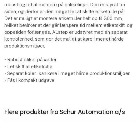
robust og let at montere på pakkelinjer. Den er styret fra
siden, og derfor er den meget let at skifte etiketrulle på.
Det er muligt at montere etiketruller helt op til 300 mm,
hvilket bevirker at der går længere tid mellem etiketskift, og
oppetiden forlænges. ALstep er udstyret med en separat
kontrolenhed, som gør det muligt at køre i meget hårde
produktionsmiljøer.
• Robust etiket påsætter
• Let skift af etiketrulle
• Separat køler - kan køre i meget hårde produktionsmiljøer
• Fås i kompakt udgave
Flere produkter fra Schur Automation a/s