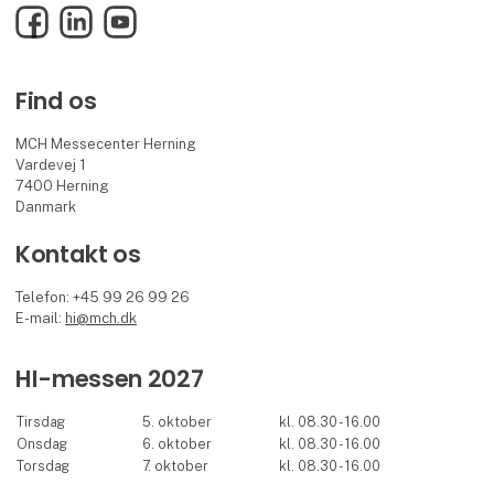
Facebook
LinkedIn
YouTube
Find os
MCH Messecenter Herning
Vardevej 1
7400 Herning
Danmark
Kontakt os
Telefon: +45 99 26 99 26
E-mail:
hi@mch.dk
HI-messen 2027
Tirsdag
5. oktober
kl. 08.30 - 16.00
Onsdag
6. oktober
kl. 08.30 - 16.00
Torsdag
7. oktober
kl. 08.30 - 16.00