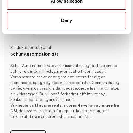
Allow selection
Deny
Produktet er tilføjet af:
Schur Automation a/s
Schur Automation a/s leverer innovative og professionelle
pakke- og mærkningsløsninger til alle typer industri.
Vores største ønske er at gøre det lettere for dig at
identificere, sælge og spore dine produkter. Gennem dialog
og rådgivning vil vi sikre den bedst egnede løsning til netop
din virksomhed. Du vil opnå forbedret effektivitet og
konkurrenceevne – ganske simpelt.
Vi glæder os til at præsentere vores 4 nye farveprintere fra
GSI, de leverer et skarpt farveprint, høj præcision, stor
fleksibilitet og øget produktionshastighed.
Besøg også vores stand og få din personlige demonatration