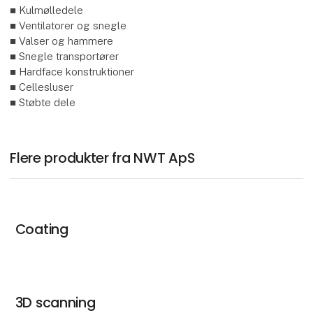
■ Kulmølledele
■ Ventilatorer og snegle
■ Valser og hammere
■ Snegle transportører
■ Hardface konstruktioner
■ Cellesluser
■ Støbte dele
Flere produkter fra NWT ApS
Coating
3D scanning