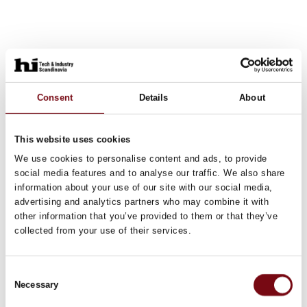
Lodning af Wolframplatter
Consent
Details
About
Keramiske slitageløsninger
This website uses cookies
We use cookies to personalise content and ads, to provide
social media features and to analyse our traffic. We also share
information about your use of our site with our social media,
Hardface plader
advertising and analytics partners who may combine it with
other information that you’ve provided to them or that they’ve
collected from your use of their services.
Specialsvejsning
Consent
Necessary
Selection