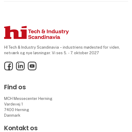
HI Tech & Industry Scandinavia – industriens mødested for viden,
netværk og nye løsninger. Vi ses 5. - 7. oktober 2027
Facebook
LinkedIn
YouTube
Find os
MCH Messecenter Herning
Vardevej 1
7400 Herning
Danmark
Kontakt os