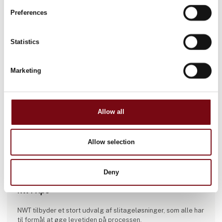
Preferences
Statistics
Marketing
Allow all
Allow selection
Deny
Produktet er tilføjet af:
NWT ApS
NWT tilbyder et stort udvalg af slitageløsninger, som alle har
til formål at øge levetiden på processen.