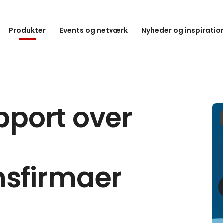
Produkter
Events og netværk
Nyheder og inspiratio
port over
sfirmaer