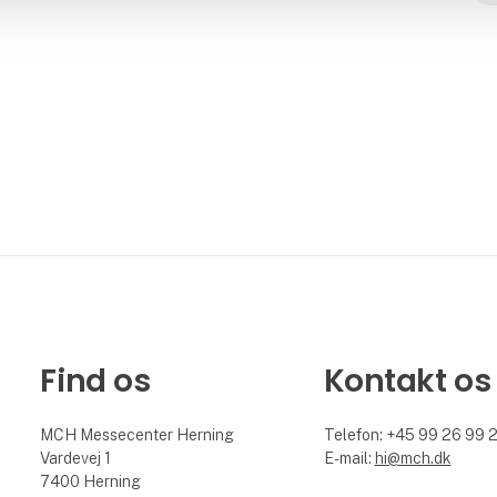
Find os
Kontakt os
MCH Messecenter Herning
Telefon: +45 99 26 99 
Vardevej 1
E-mail:
hi@mch.dk
7400 Herning