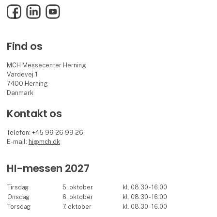
Facebook
LinkedIn
YouTube
Find os
MCH Messecenter Herning
Vardevej 1
7400 Herning
Danmark
Kontakt os
Telefon: +45 99 26 99 26
E-mail:
hi@mch.dk
HI-messen 2027
Tirsdag
5. oktober
kl. 08.30 - 16.00
Onsdag
6. oktober
kl. 08.30 - 16.00
Torsdag
7. oktober
kl. 08.30 - 16.00