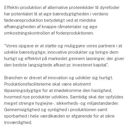
Effektiv produktion af alternative proteinkilder til dyrefoder
har potentialet til at øge bæredygtigheden i verdens
fødevareproduktion betydeligt ved at mindske
afhængigheden af knappe råmaterialer og øge
omkostningskontrollen af foderproduktionen.
"Vores opgave er at støtte og muliggøre vores partnere i at
udvikle bæredygtige, innovative produkter og bringe dem
hurtigt og effektivt på markedet gennem løsninger, der giver
den bedste langsigtede afkast pr. investeret kapital".
Branchen er drevet af innovation og udvikler sig hurtigt.
Produktionsfaciliteterne skal være ekstremt
tilpasningsdygtige for at imødekomme den hastighed,
hvormed nye produkter udvikles. Samtidig skal der opfyldes
meget strenge hygiejne-, sikkerheds- og miljøstandarder.
Gennemsigtighed og synlighed i produktionen samt
sporbarhed i hele værdikæden er afgørende for at sikre
troværdighed.