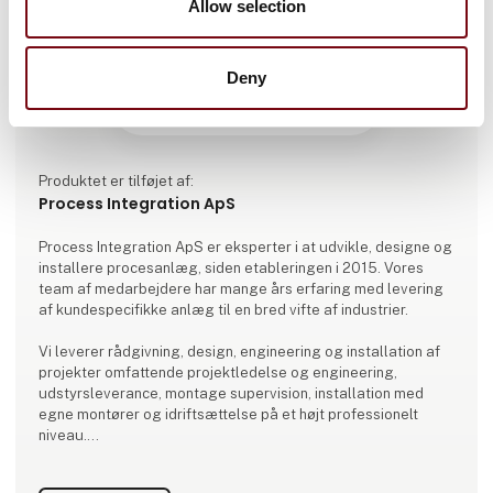
Allow selection
Deny
Produktet er tilføjet af:
Process Integration ApS
Process Integration ApS er eksperter i at udvikle, designe og
installere procesanlæg, siden etableringen i 2015. Vores
team af medarbejdere har mange års erfaring med levering
af kundespecifikke anlæg til en bred vifte af industrier.
Vi leverer rådgivning, design, engineering og installation af
projekter omfattende projektledelse og engineering,
udstyrsleverance, montage supervision, installation med
egne montører og idriftsættelse på et højt professionelt
niveau.
Vi byder altid ind med en holistisk tilgang, lytter til den