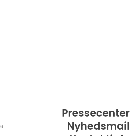
Pressecenter
Nyhedsmail
26