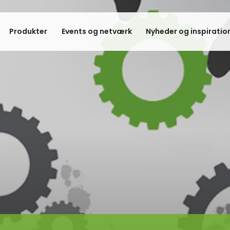
Produkter
Events og netværk
Nyheder og inspiratio