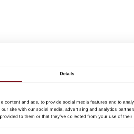
ler skrevet af LINDLARSEN A/S
Details
e content and ads, to provide social media features and to analy
 our site with our social media, advertising and analytics partn
 provided to them or that they’ve collected from your use of their