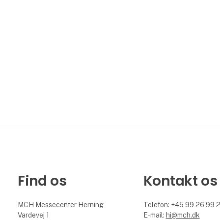
Find os
Kontakt os
MCH Messecenter Herning
Telefon: +45 99 26 99 
Vardevej 1
E-mail:
hi@mch.dk