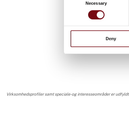
Necessary
Selection
31. august 2
SCM Morb
akset CN
Vi viser mas
Deny
drømmene ti
uden begræn
fræse-spinde
mulighed for
bearbejdnin
fleksibelt ne
Virksomhedsprofiler samt speciale- og interesseområder er udfyldt og