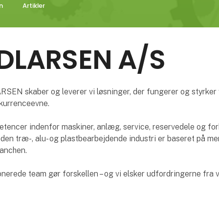
n
Artikler
NDLARSEN A/S
SEN skaber og leverer vi løsninger, der fungerer og styrker
kurrenceevne.
tencer indenfor maskiner, anlæg, service, reservedele og fo
l den træ-, alu- og plastbearbejdende industri er baseret på m
ranchen.
nerede team gør forskellen – og vi elsker udfordringerne fra 