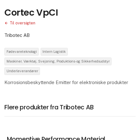
Cortec VpCI
Til oversigten
Tribotec AB
Fødevareteknologi
Intern Logistik
Maskiner, Værktøj, Svejsning, Produktions- og Sikkerhedsudstyr
Underleverandører
Korrosionsbeskyttende Emitter for elektroniske produkter
Flere produkter fra Tribotec AB
Momentive Performance Material