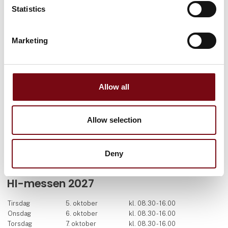
Statistics
Facebook
LinkedIn
YouTube
Marketing
Find os
MCH Messecenter Herning
Vardevej 1
Allow all
7400 Herning
Danmark
Allow selection
Kontakt os
Telefon: +45 99 26 99 26
Deny
E-mail:
hi@mch.dk
HI-messen 2027
Tirsdag
5. oktober
kl. 08.30 - 16.00
Onsdag
6. oktober
kl. 08.30 - 16.00
Torsdag
7. oktober
kl. 08.30 - 16.00