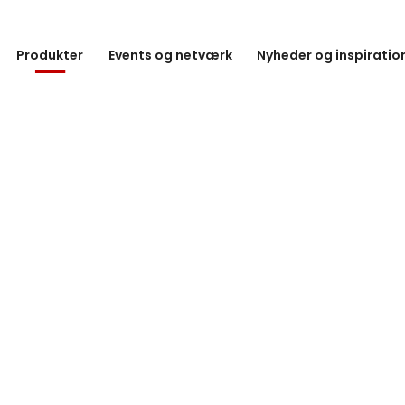
Produkter
Events og netværk
Nyheder og inspiratio