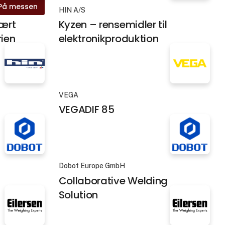
På messen
HIN A/S
ært
Kyzen – rensemidler til
rien
elektronikproduktion
VEGA
VEGADIF 85
Dobot Europe GmbH
Collaborative Welding
Solution