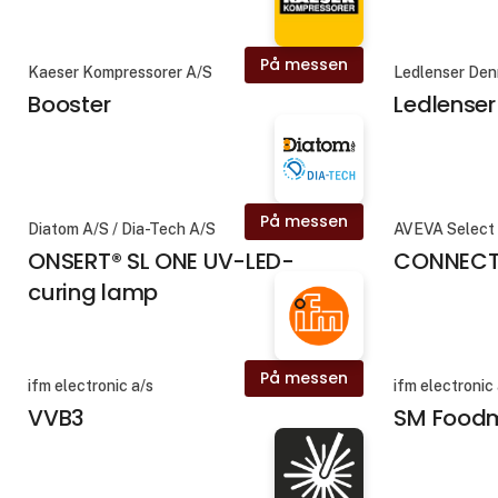
På messen
Kaeser Kompressorer A/S
Ledlenser De
Booster
Ledlenser
På messen
Diatom A/S / Dia-Tech A/S
AVEVA Select 
ONSERT® SL ONE UV-LED-
CONNEC
curing lamp
På messen
ifm electronic a/s
ifm electronic
VVB3
SM Food