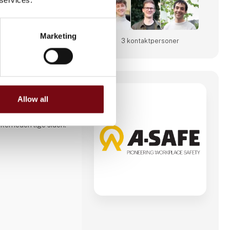
Marketing
3 kontakt­personer
Allow all
ent af verdens første
e, og vi har
kkerheden lige siden.