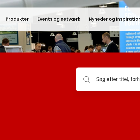
Produkter
Events og netværk
Nyheder og inspiratio
Søg efter titel, forhandlerna