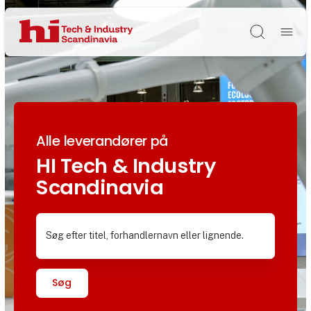
Søg
Alle leverandører på
HI Tech & Industry
Scandinavia
Søg efter titel, forhandlernavn eller lignende.
Søg