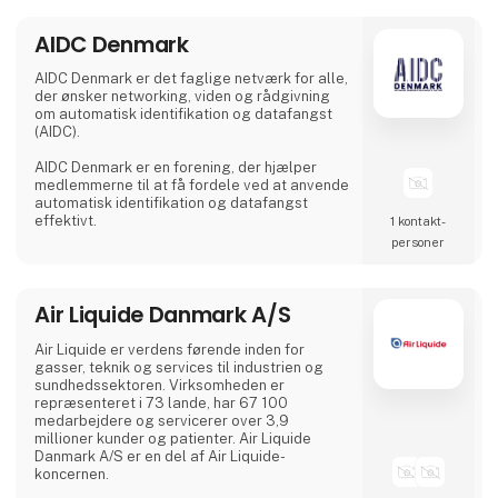
verden, hvor den eneste konstant
AIDC Denmark
AIDC Denmark er det faglige netværk for alle,
der ønsker networking, viden og rådgivning
om automatisk identifikation og datafangst
(AIDC).
AIDC Denmark er en forening, der hjælper
medlemmerne til at få fordele ved at anvende
automatisk identifikation og datafangst
effektivt.
1 kontakt­
personer
Air Liquide Danmark A/S
Air Liquide er verdens førende inden for
gasser, teknik og services til industrien og
sundhedssektoren. Virksomheden er
repræsenteret i 73 lande, har 67 100
medarbejdere og servicerer over 3,9
millioner kunder og patienter. Air Liquide
Danmark A/S er en del af Air Liquide-
koncernen.