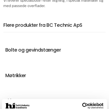
Vi leverer specialbolte – efter tegning, i special materialer og
med passede overflader.
Flere produkter fra BC Technic ApS
Bolte og gevindstænger
Møtrikker
Skiver