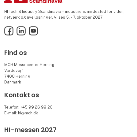
HI Tech & Industry Scandinavia – industriens mødested for viden,
netværk og nye løsninger. Vi ses 5. - 7. oktober 2027
Facebook
LinkedIn
YouTube
Find os
MCH Messecenter Herning
Vardevej 1
7400 Herning
Danmark
Kontakt os
Telefon: +45 99 26 99 26
E-mail:
hi@mch.dk
HI-messen 2027