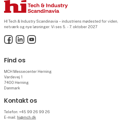
HI Tech & Industry Scandinavia – industriens mødested for viden,
netværk og nye løsninger. Vi ses 5. - 7. oktober 2027
Facebook
LinkedIn
YouTube
Find os
MCH Messecenter Herning
Vardevej 1
7400 Herning
Danmark
Kontakt os
Telefon: +45 99 26 99 26
E-mail:
hi@mch.dk