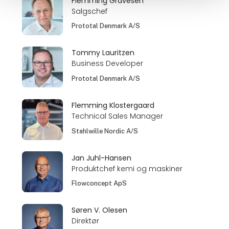
Flemming Gravesen
Salgschef
Prototal Denmark A/S
Tommy Lauritzen
Business Developer
Prototal Denmark A/S
Flemming Klostergaard
Technical Sales Manager
Stahlwille Nordic A/S
Jan Juhl-Hansen
Produktchef kemi og maskiner
Flowconcept ApS
Søren V. Olesen
Direktør