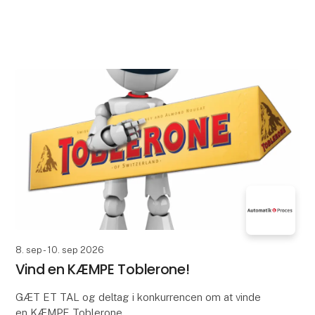
8. sep - 10. sep 2026
Vind en KÆMPE Toblerone!
GÆT ET TAL og deltag i konkurrencen om at vinde
en KÆMPE Toblerone.