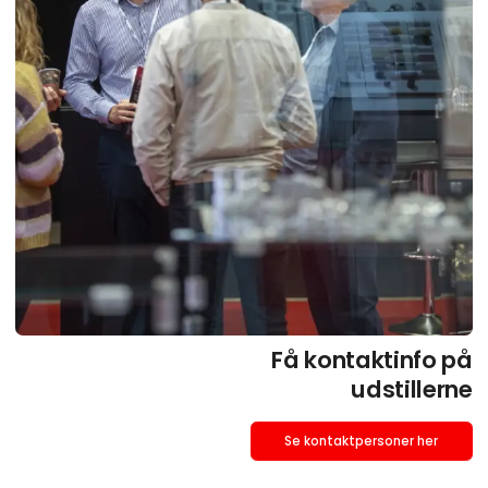
Få kontaktinfo på
udstillerne
Se kontaktpersoner her