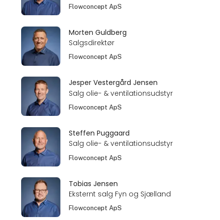
Flowconcept ApS
Morten Guldberg
Salgsdirektør
Flowconcept ApS
Jesper Vestergård Jensen
Salg olie- & ventilationsudstyr
Flowconcept ApS
Steffen Puggaard
Salg olie- & ventilationsudstyr
Flowconcept ApS
Tobias Jensen
Eksternt salg Fyn og Sjælland
Flowconcept ApS