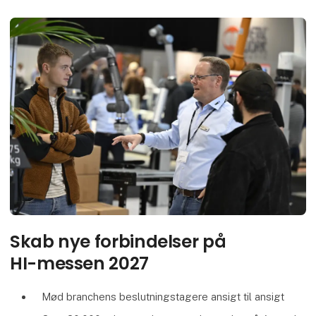
F
Skab nye forbindelser på
HI-messen 2027
Mød branchens beslutningstagere ansigt til ansigt