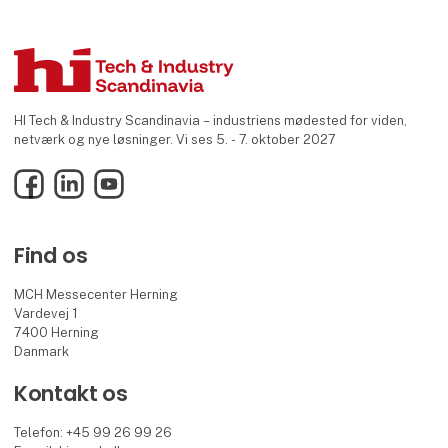
HI Tech & Industry Scandinavia – industriens mødested for viden,
netværk og nye løsninger. Vi ses 5. - 7. oktober 2027
Facebook
LinkedIn
YouTube
Find os
MCH Messecenter Herning
Vardevej 1
7400 Herning
Danmark
Kontakt os
Telefon: +45 99 26 99 26