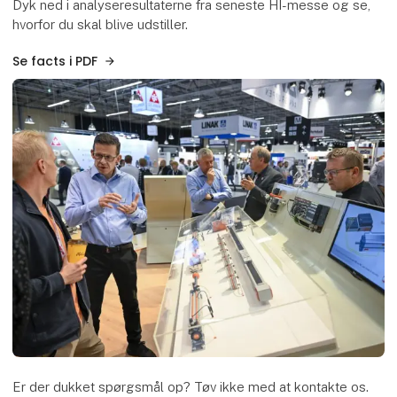
Dyk ned i analyseresultaterne fra seneste HI-messe og se,
hvorfor du skal blive udstiller.
Se facts i PDF
Er der dukket spørgsmål op? Tøv ikke med at kontakte os.