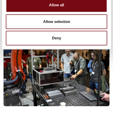
Allow all
Vi giver dig et overblik over, hvorfor du skal udstille og være
en del af industriens mødested.
Derfor skal du blive udstiller
Allow selection
Deny