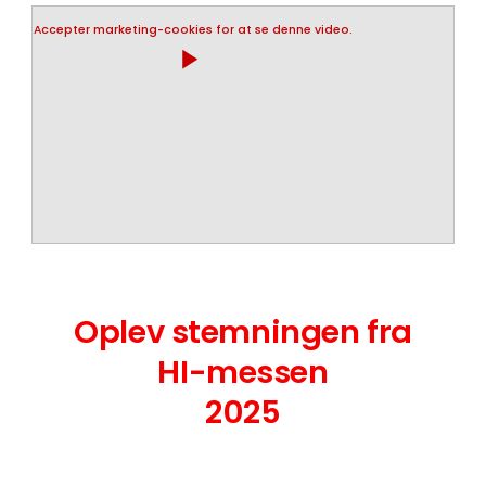
Accepter marketing-cookies for at se denne video.
play_arrow
Oplev stemningen fra
HI-messen
2025