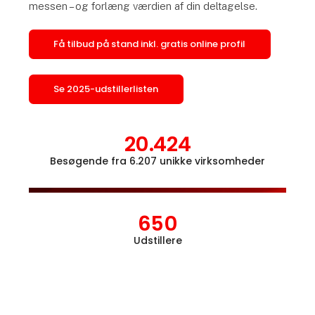
messen – og forlæng værdien af din deltagelse.
Få tilbud på stand inkl. gratis online profil
Se 2025-udstillerlisten
20.424
Besøgende fra 6.207 unikke virksomheder
Åbn l
650
Udstillere