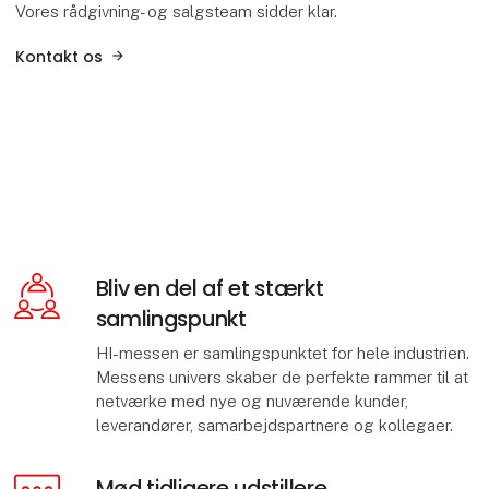
Vores rådgivning- og salgsteam sidder klar.
Kontakt os
Bliv en del af et stærkt
samlingspunkt
HI-messen er samlingspunktet for hele industrien.
Messens univers skaber de perfekte rammer til at
netværke med nye og nuværende kunder,
leverandører, samarbejdspartnere og kollegaer.
Mød tidligere udstillere