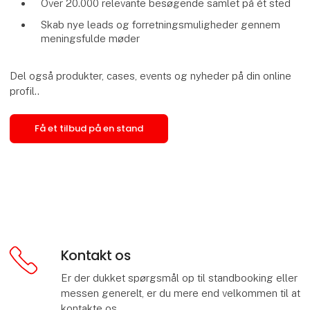
Over 20.000 relevante besøgende samlet på ét sted
Skab nye leads og forretningsmuligheder gennem
meningsfulde møder
Del også produkter, cases, events og nyheder på din online
profil..
Få et tilbud på en stand
Kontakt os
Er der dukket spørgsmål op til standbooking eller
messen generelt, er du mere end velkommen til at
kontakte os.