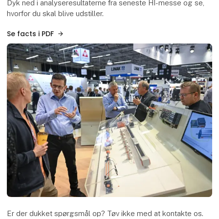
Dyk ned i analyseresultaterne fra seneste HI-messe og se,
hvorfor du skal blive udstiller.
Se facts i PDF
Er der dukket spørgsmål op? Tøv ikke med at kontakte os.