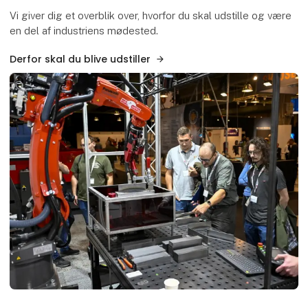
Vi giver dig et overblik over, hvorfor du skal udstille og være
en del af industriens mødested.
Derfor skal du blive udstiller