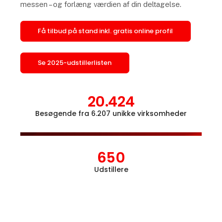
messen – og forlæng værdien af din deltagelse.
Få tilbud på stand inkl. gratis online profil
Se 2025-udstillerlisten
20.424
Besøgende fra 6.207 unikke virksomheder
Åbn l
650
Udstillere