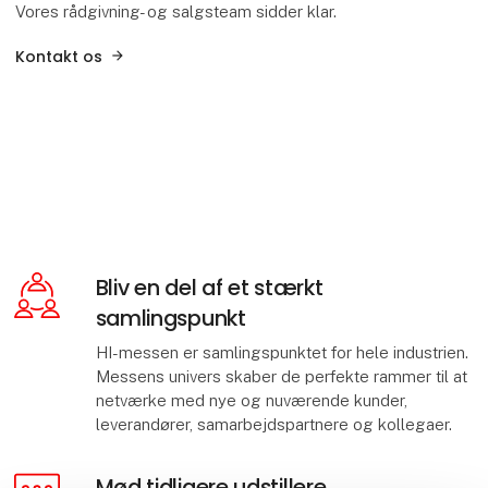
Vores rådgivning- og salgsteam sidder klar.
Kontakt os
Bliv en del af et stærkt
samlingspunkt
HI-messen er samlingspunktet for hele industrien.
Messens univers skaber de perfekte rammer til at
netværke med nye og nuværende kunder,
leverandører, samarbejdspartnere og kollegaer.
Mød tidligere udstillere