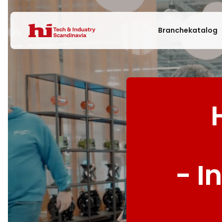
Branchekatalog
- I