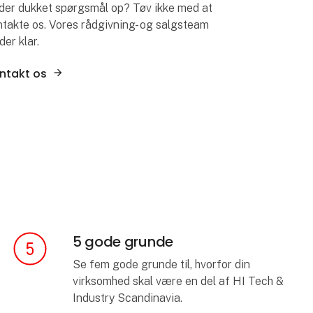
 der dukket spørgsmål op? Tøv ikke med at
ntakte os. Vores rådgivning- og salgsteam
der klar.
ntakt os
5 gode grunde
Se fem gode grunde til, hvorfor din
virksomhed skal være en del af HI Tech &
Industry Scandinavia.