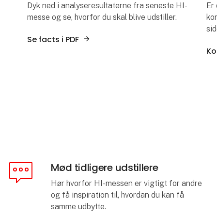
Dyk ned i analyseresultaterne fra seneste HI-
Er
messe og se, hvorfor du skal blive udstiller.
ko
sid
Se facts i PDF
Ko
Mød tidligere udstillere
Hør hvorfor HI-messen er vigtigt for andre
og få inspiration til, hvordan du kan få
samme udbytte.