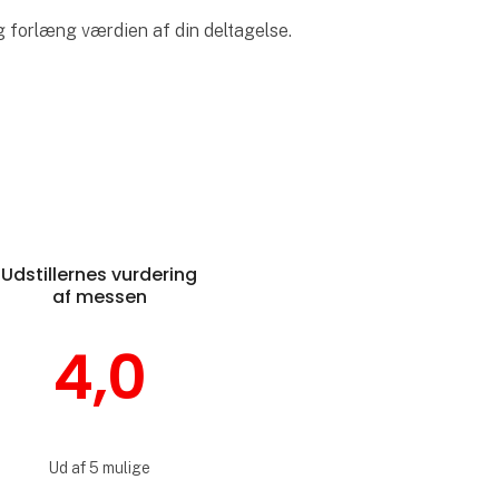
og forlæng værdien af din deltagelse.
Udstillernes vurdering
af messen
4,0
Ud af 5 mulige