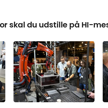
or skal du udstille på HI-m