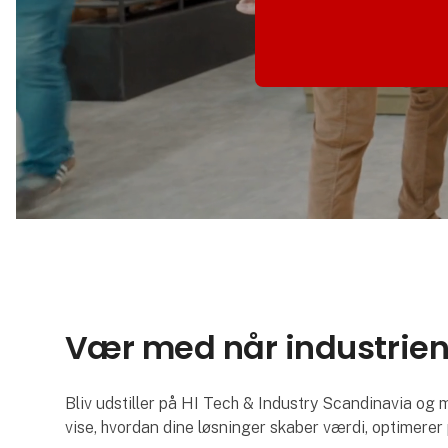
Vær med når industrie
Bliv udstiller på HI Tech & Industry Scandinavia og 
vise, hvordan dine løsninger skaber værdi, optimerer p