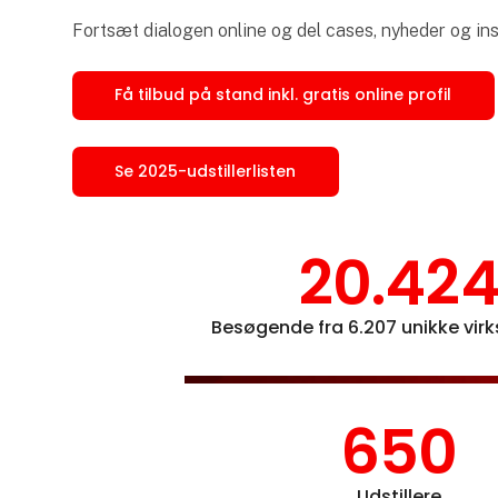
Fortsæt dialogen online og del cases, nyheder og insp
Få tilbud på stand inkl. gratis online profil
Se 2025-udstillerlisten
20.42
Besøgende fra 6.207 unikke vi
650
Udstillere