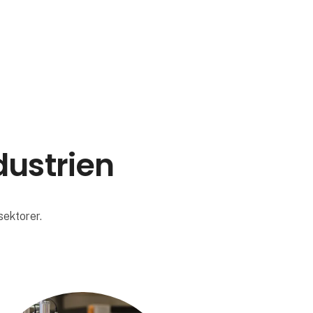
dustrien
sektorer.