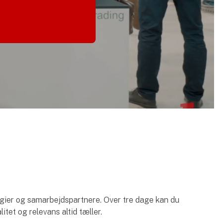
logier og samarbejdspartnere. Over tre dage kan du
itet og relevans altid tæller.