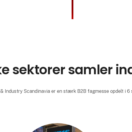
e sektorer samler in
& Industry Scandinavia er en stærk B2B fagmesse opdelt i 6 